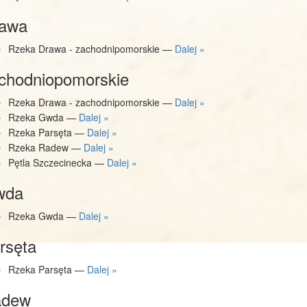
awa
Rzeka Drawa - zachodnipomorskie —
Dalej »
chodniopomorskie
Rzeka Drawa - zachodnipomorskie —
Dalej »
Rzeka Gwda —
Dalej »
Rzeka Parsęta —
Dalej »
Rzeka Radew —
Dalej »
Pętla Szczecinecka —
Dalej »
wda
Rzeka Gwda —
Dalej »
rsęta
Rzeka Parsęta —
Dalej »
adew