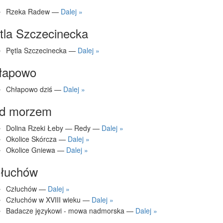
Rzeka Radew —
Dalej »
tla Szczecinecka
Pętla Szczecinecka —
Dalej »
łapowo
Chłapowo dziś —
Dalej »
d morzem
Dolina Rzeki Łeby — Redy —
Dalej »
Okolice Skórcza —
Dalej »
Okolice Gniewa —
Dalej »
łuchów
Człuchów —
Dalej »
Człuchów w XVIII wieku —
Dalej »
Badacze językowi - mowa nadmorska —
Dalej »