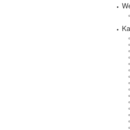
We
Ka