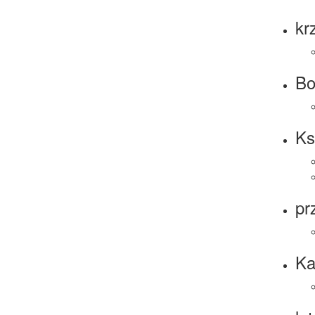
kr
Bo
Ks
pr
Ka