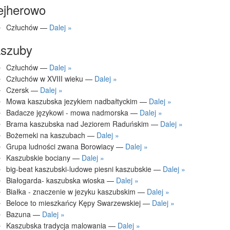
jherowo
Człuchów —
Dalej »
szuby
Człuchów —
Dalej »
Człuchów w XVIII wieku —
Dalej »
Czersk —
Dalej »
Mowa kaszubska jezykiem nadbałtyckim —
Dalej »
Badacze językowi - mowa nadmorska —
Dalej »
Brama kaszubska nad Jeziorem Raduńskim —
Dalej »
Bożemeki na kaszubach —
Dalej »
Grupa ludności zwana Borowiacy —
Dalej »
Kaszubskie bociany —
Dalej »
big-beat kaszubski-ludowe piesni kaszubskie —
Dalej »
Białogarda- kaszubska wioska —
Dalej »
Białka - znaczenie w jezyku kaszubskim —
Dalej »
Beloce to mieszkańcy Kępy Swarzewskiej —
Dalej »
Bazuna —
Dalej »
Kaszubska tradycja malowania —
Dalej »