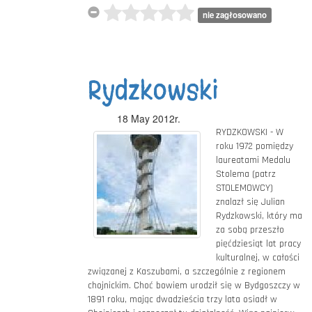
nie zagłosowano
Rydzkowski
18 May 2012r.
RYDZKOWSKI - W
roku 1972 pomiędzy
laureatami Medalu
Stolema (patrz
STOLEMOWCY)
znalazł się Julian
Rydzkowski, który ma
za sobą przeszło
pięćdziesiąt lat pracy
kulturalnej, w całości
związanej z Kaszubami, a szczególnie z regionem
chojnickim. Choć bowiem urodził się w Bydgoszczy w
1891 roku, mając dwadzieścia trzy lata osiadł w