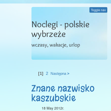
Toggle nav
Noclegi - polskie
wybrzeże
wczasy, wakacje, urlop
[1]
2
Następna
>
Znane nazwisko
kaszubskie
18 May 2012r.