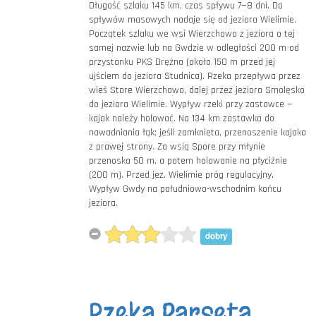
Długość szlaku 145 km, czas spływu 7—8 dni. Do
spływów masowych nadaje się od jeziora Wielimie.
Początek szlaku we wsi Wierzchowo z jeziora o tej
samej nazwie lub na Gwdzie w odległości 200 m od
przystanku PKS Drężno (około 150 m przed jej
ujściem do jeziora Studnica). Rzeka przepływa przez
wieś Stare Wierzchowo, dalej przez jezioro Smolęsko
do jeziora Wielimie. Wypływ rzeki przy zastawce —
kajak należy holować. Na 134 km zastawka do
nawadniania łąk; jeśli zamknięta, przenoszenie kajaka
z prawej strony. Za wsią Spore przy młynie
przenoska 50 m, a potem holowanie na płyciźnie
(200 m). Przed jez. Wielimie próg regulacyjny.
Wypływ Gwdy na południowo-wschodnim końcu
jeziora.
dobry
Rzeka Parsęta