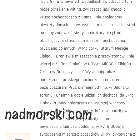
nadmorski.com